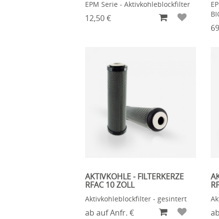
EPM Serie - Aktivkohleblockfilter
EP
BI
12,50 €
69
AKTIVKOHLE - FILTERKERZE
AK
RFAC 10 ZOLL
RF
Aktivkohleblockfilter - gesintert
Ak
ab auf Anfr. €
ab