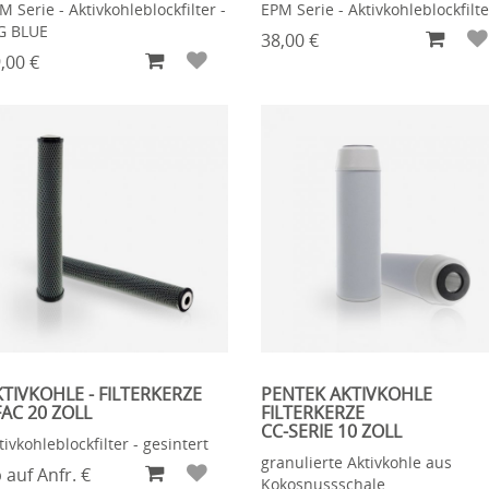
M Serie - Aktivkohleblockfilter -
EPM Serie - Aktivkohleblockfilte
G BLUE
38,00 €
,00 €
TIVKOHLE - FILTERKERZE
PENTEK AKTIVKOHLE
AC 20 ZOLL
FILTERKERZE
CC-SERIE 10 ZOLL
tivkohleblockfilter - gesintert
granulierte Aktivkohle aus
 auf Anfr. €
Kokosnussschale