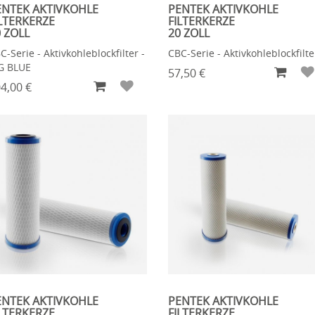
ENTEK AKTIVKOHLE
PENTEK AKTIVKOHLE
LTERKERZE
FILTERKERZE
 ZOLL
20 ZOLL
C-Serie - Aktivkohleblockfilter -
CBC-Serie - Aktivkohleblockfilte
G BLUE
57,50 €
4,00 €
ENTEK AKTIVKOHLE
PENTEK AKTIVKOHLE
LTERKERZE
FILTERKERZE