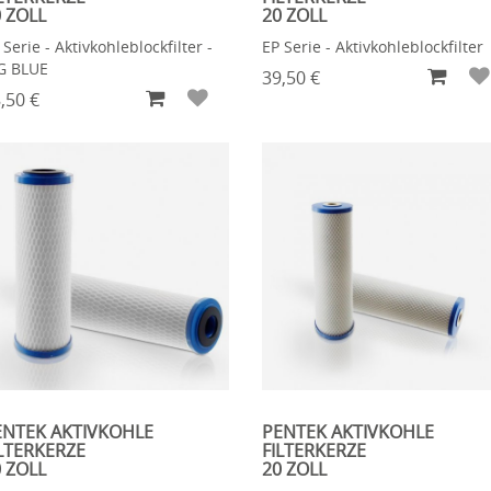
 ZOLL
20 ZOLL
 Serie - Aktivkohleblockfilter -
EP Serie - Aktivkohleblockfilter
G BLUE
39,50 €
,50 €
ENTEK AKTIVKOHLE
PENTEK AKTIVKOHLE
LTERKERZE
FILTERKERZE
 ZOLL
20 ZOLL