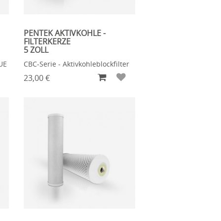
PENTEK AKTIVKOHLE -
FILTERKERZE
5 ZOLL
LUE
CBC-Serie - Aktivkohleblockfilter
23,00 €