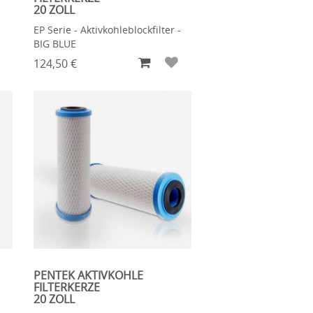
20 ZOLL
EP Serie - Aktivkohleblockfilter -
BIG BLUE
124,50 €
PENTEK AKTIVKOHLE
FILTERKERZE
20 ZOLL