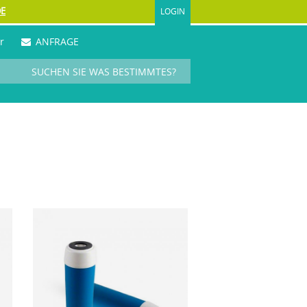
DE
LOGIN
r
ANFRAGE