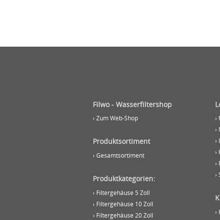
Filwo - Wasserfiltershop
L
› Zum Web-Shop
›
›
Produktsortiment
›
› 
› Gesamtsortiment
›
›
Produktkategorien:
› Filtergehäuse 5 Zoll
K
› Filtergehäuse 10 Zoll
›
› Filtergehäuse 20 Zoll