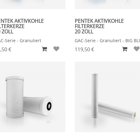
ENTEK AKTIVKOHLE
PENTEK AKTIVKOHLE
LTERKERZE
FILTERKERZE
 ZOLL
20 ZOLL
C-Serie - Granuliert
GAC-Serie - Granuliert - BIG B
,50 €
119,50 €