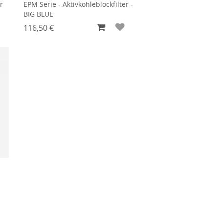
r
EPM Serie - Aktivkohleblockfilter -
BIG BLUE
116,50 €