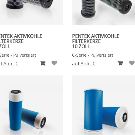
ENTEK AKTIVKOHLE
PENTEK AKTIVKOHLE
LTERKERZE
FILTERKERZE
ZOLL
10 ZOLL
Serie - Pulverisiert
C-Serie - Pulverisiert
f Anfr. €
auf Anfr. €