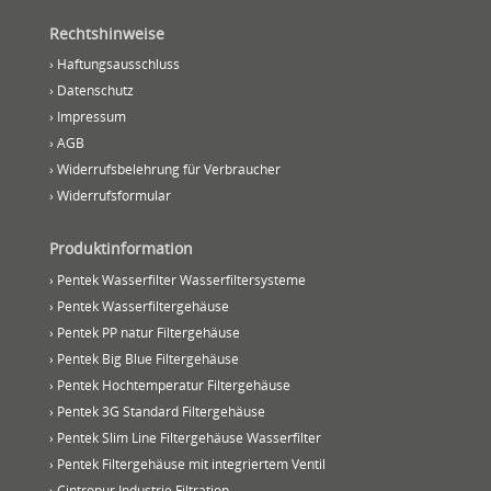
Rechtshinweise
› Haftungsausschluss
› Datenschutz
› Impressum
› AGB
› Widerrufsbelehrung für Verbraucher
› Widerrufsformular
Produktinformation
› Pentek Wasserfilter Wasserfiltersysteme
› Pentek Wasserfiltergehäuse
› Pentek PP natur Filtergehäuse
› Pentek Big Blue Filtergehäuse
› Pentek Hochtemperatur Filtergehäuse
› Pentek 3G Standard Filtergehäuse
› Pentek Slim Line Filtergehäuse Wasserfilter
› Pentek Filtergehäuse mit integriertem Ventil
› Cintropur Industrie Filtration