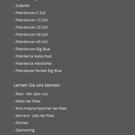
› Zubehör
› Filterkerzen 5 Zoll
› Filterkerzen 10 Zoll
› Filterkerzen 20 Zoll
› Filterkerzen 30 Zoll
› Filterkerzen 40 Zoll
› Filterkerzen Big Blue
› Filterkerze Kalkschutz
› Filterkerze Aktivkohle
› Filterbeutel Pentek Big Blue
Lernen Sie uns kennen
› filwo - Wir über uns
› News bei Filwo
› Ihre Ansprechpartner bei filwo
› Karriere - Jobs bei filwo
› Partner
› Sponsoring