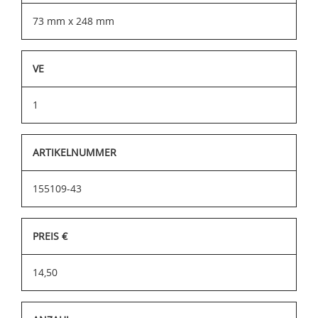
73 mm x 248 mm
VE
1
ARTIKELNUMMER
155109-43
PREIS €
14,50