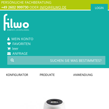
PERSÖNLICHE FACHBERATUNG
+49 2602 999730
ODER
INFO@FILWO.DE
LOGIN
MEIN KONTO
FAVORITEN
leer
ANFRAGE
KONFIGURATOR
PRODUKTE
ANWENDUNG