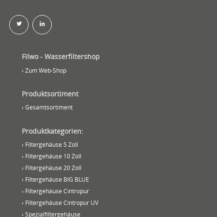
Filwo - Wasserfiltershop
› Zum Web-Shop
Produktsortiment
› Gesamtsortiment
Produktkategorien:
› Filtergehäuse 5 Zoll
› Filtergehäuse 10 Zoll
› Filtergehäuse 20 Zoll
› Filtergehäuse BIG BLUE
› Filtergehäuse Cintropur
› Filtergehäuse Cintropur UV
› Spezialfiltergehäuse