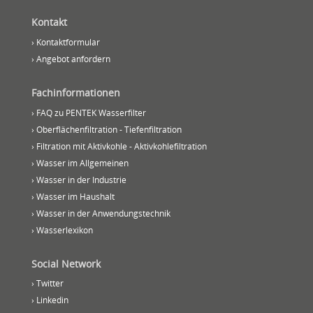
Kontakt
› Kontaktformular
› Angebot anfordern
Fachinformationen
› FAQ zu PENTEK Wasserfilter
› Oberflächenfiltration - Tiefenfiltration
› Filtration mit Aktivkohle - Aktivkohlefiltration
› Wasser im Allgemeinen
› Wasser in der Industrie
› Wasser im Haushalt
› Wasser in der Anwendungstechnik
› Wasserlexikon
Social Network
› Twitter
› Linkedin