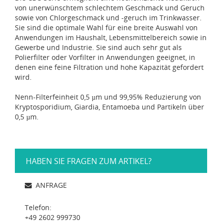
von unerwünschtem schlechtem Geschmack und Geruch
sowie von Chlorgeschmack und -geruch im Trinkwasser.
Sie sind die optimale Wahl für eine breite Auswahl von
Anwendungen im Haushalt, Lebensmittelbereich sowie in
Gewerbe und Industrie. Sie sind auch sehr gut als
Polierfilter oder Vorfilter in Anwendungen geeignet, in
denen eine feine Filtration und hohe Kapazität gefordert
wird.
Nenn-Filterfeinheit 0,5 µm und 99,95% Reduzierung von
Kryptosporidium, Giardia, Entamoeba und Partikeln über
0,5 µm.
HABEN SIE FRAGEN ZUM ARTIKEL?
ANFRAGE
Telefon:
+49 2602 999730