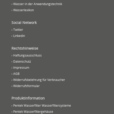
› Wasser in der Anwendungstechnik
› Wasserlexikon
Social Network
› Twitter
› Linkedin
Rechtshinweise
› Haftungsausschluss
› Datenschutz
› Impressum
› AGB
› Widerrufsbelehrung für Verbraucher
› Widerrufsformular
Produktinformation
› Pentek Wasserfilter Wasserfiltersysteme
› Pentek Wasserfiltergehäuse