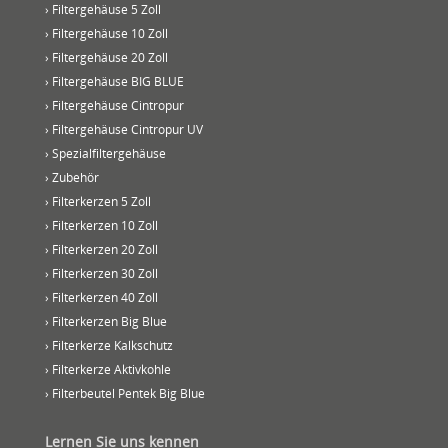
› Filtergehäuse 5 Zoll
› Filtergehäuse 10 Zoll
› Filtergehäuse 20 Zoll
› Filtergehäuse BIG BLUE
› Filtergehäuse Cintropur
› Filtergehäuse Cintropur UV
› Spezialfiltergehäuse
› Zubehör
› Filterkerzen 5 Zoll
› Filterkerzen 10 Zoll
› Filterkerzen 20 Zoll
› Filterkerzen 30 Zoll
› Filterkerzen 40 Zoll
› Filterkerzen Big Blue
› Filterkerze Kalkschutz
› Filterkerze Aktivkohle
› Filterbeutel Pentek Big Blue
Lernen Sie uns kennen