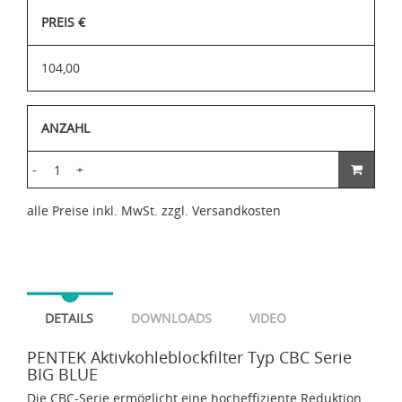
PREIS €
104,00
ANZAHL
-
+
alle Preise inkl. MwSt. zzgl. Versandkosten
DETAILS
DOWNLOADS
VIDEO
PENTEK Aktivkohleblockfilter Typ CBC Serie
BIG BLUE
Die CBC-Serie ermöglicht eine hocheffiziente Reduktion