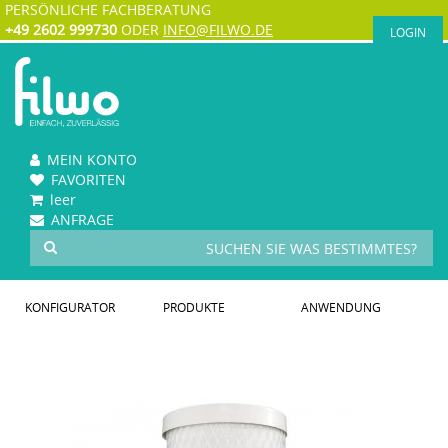
PERSÖNLICHE FACHBERATUNG
+49 2602 999730
ODER
INFO@FILWO.DE
LOGIN
MEIN KONTO
FAVORITEN
leer
ANFRAGE
KONFIGURATOR
PRODUKTE
ANWENDUNG