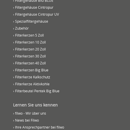
› Filtergehäuse BIG BLUE
› Filtergehäuse Cintropur
› Filtergehäuse Cintropur UV
› Spezialfiltergehäuse
› Zubehör
› Filterkerzen 5 Zoll
› Filterkerzen 10 Zoll
› Filterkerzen 20 Zoll
› Filterkerzen 30 Zoll
› Filterkerzen 40 Zoll
› Filterkerzen Big Blue
› Filterkerze Kalkschutz
› Filterkerze Aktivkohle
› Filterbeutel Pentek Big Blue
Lernen Sie uns kennen
› filwo - Wir über uns
› News bei Filwo
› Ihre Ansprechpartner bei filwo