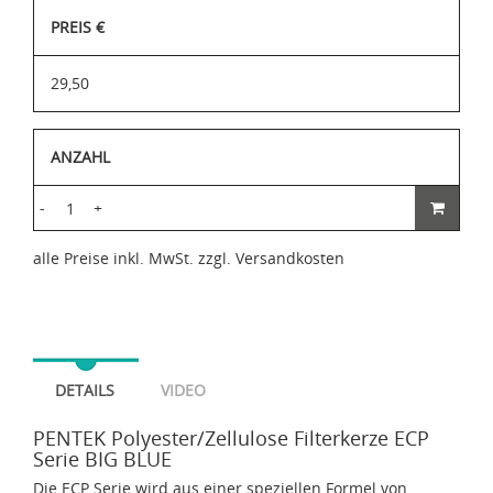
PREIS €
29,50
ANZAHL
-
+
alle Preise inkl. MwSt. zzgl. Versandkosten
DETAILS
VIDEO
PENTEK Polyester/Zellulose Filterkerze ECP
Serie BIG BLUE
Die ECP Serie wird aus einer speziellen Formel von