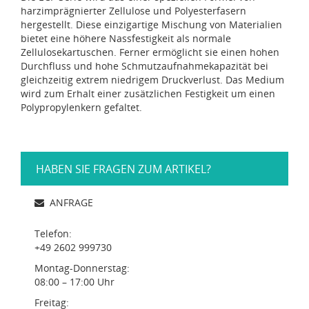
harzimprägnierter Zellulose und Polyesterfasern
hergestellt. Diese einzigartige Mischung von Materialien
bietet eine höhere Nassfestigkeit als normale
Zellulosekartuschen. Ferner ermöglicht sie einen hohen
Durchfluss und hohe Schmutzaufnahmekapazität bei
gleichzeitig extrem niedrigem Druckverlust. Das Medium
wird zum Erhalt einer zusätzlichen Festigkeit um einen
Polypropylenkern gefaltet.
HABEN SIE FRAGEN ZUM ARTIKEL?
ANFRAGE
Telefon:
+49 2602 999730
Montag-Donnerstag:
08:00 – 17:00 Uhr
Freitag: