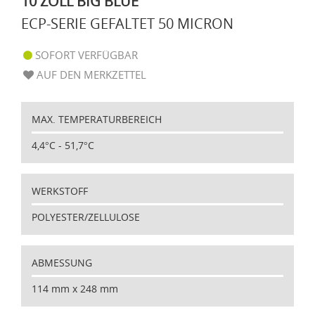
10 ZOLL BIG BLUE
ECP-SERIE GEFALTET 50 MICRON
SOFORT VERFÜGBAR
AUF DEN MERKZETTEL
MAX. TEMPERATURBEREICH
4,4°C - 51,7°C
WERKSTOFF
POLYESTER/ZELLULOSE
ABMESSUNG
114 mm x 248 mm