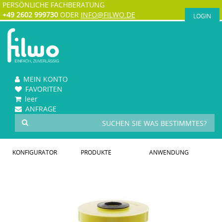
PERSÖNLICHE FACHBERATUNG
+49 2602 999730
ODER
INFO@FILWO.DE
LOGIN
MEIN KONTO
FAVORITEN
leer
ANFRAGE
KONFIGURATOR
PRODUKTE
ANWENDUNG