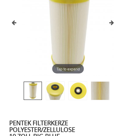
Tap to expand
PENTEK FILTERKERZE
POLYESTER/ZELLULOSE