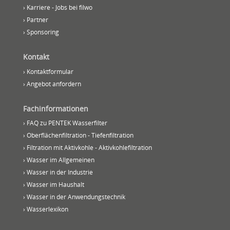
› Karriere - Jobs bei filwo
› Partner
› Sponsoring
Kontakt
› Kontaktformular
› Angebot anfordern
Fachinformationen
› FAQ zu PENTEK Wasserfilter
› Oberflächenfiltration - Tiefenfiltration
› Filtration mit Aktivkohle - Aktivkohlefiltration
› Wasser im Allgemeinen
› Wasser in der Industrie
› Wasser im Haushalt
› Wasser in der Anwendungstechnik
› Wasserlexikon