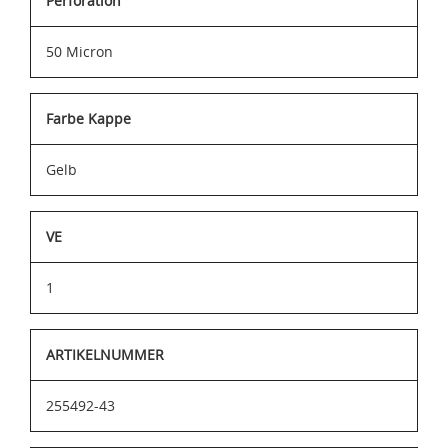
Perforation
50 Micron
Farbe Kappe
Gelb
VE
1
ARTIKELNUMMER
255492-43