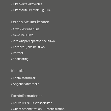
› Filterkerze Aktivkohle
› Filterbeutel Pentek Big Blue
Lernen Sie uns kennen
› filwo - Wir über uns
› News bei Filwo
› Ihre Ansprechpartner bei filwo
› Karriere - Jobs bei filwo
› Partner
› Sponsoring
Kontakt
› Kontaktformular
› Angebot anfordern
Fachinformationen
› FAQ zu PENTEK Wasserfilter
› Oberflächenfiltration - Tiefenfiltration