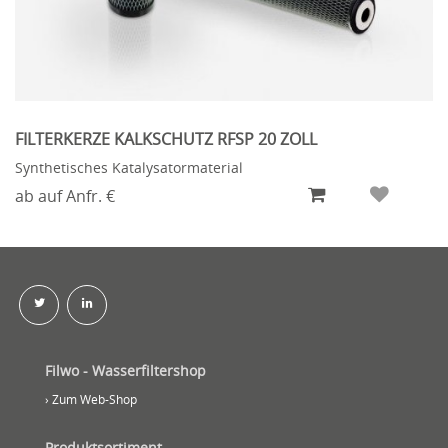
FILTERKERZE KALKSCHUTZ RFSP 20 ZOLL
Synthetisches Katalysatormaterial
ab auf Anfr. €
Filwo - Wasserfiltershop
› Zum Web-Shop
Produktsortiment