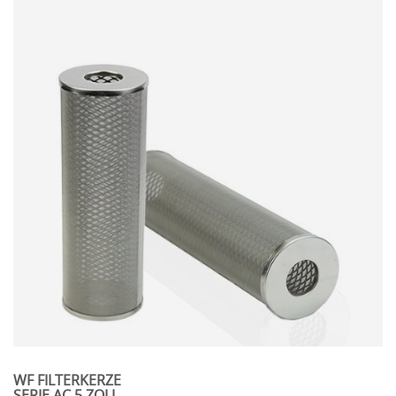
WF FILTERKERZE
SERIE AC 5 ZOLL