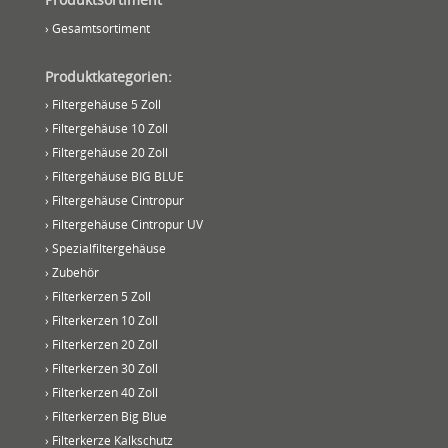
› Gesamtsortiment
Produktkategorien:
› Filtergehäuse 5 Zoll
› Filtergehäuse 10 Zoll
› Filtergehäuse 20 Zoll
› Filtergehäuse BIG BLUE
› Filtergehäuse Cintropur
› Filtergehäuse Cintropur UV
› Spezialfiltergehäuse
› Zubehör
› Filterkerzen 5 Zoll
› Filterkerzen 10 Zoll
› Filterkerzen 20 Zoll
› Filterkerzen 30 Zoll
› Filterkerzen 40 Zoll
› Filterkerzen Big Blue
› Filterkerze Kalkschutz