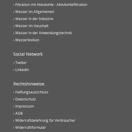
› Filtration mit Aktivkohle - Aktivkohlefiltration
› Wasser im Allgemeinen
› Wasser in der Industrie
› Wasser im Haushalt
› Wasser in der Anwendungstechnik
› Wasserlexikon
Social Network
› Twitter
› Linkedin
Rechtshinweise
› Haftungsausschluss
› Datenschutz
› Impressum
› AGB
› Widerrufsbelehrung für Verbraucher
› Widerrufsformular